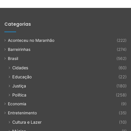
Categorias
Aconteceu no Maranhão
(222)
Barreirinhas
(274)
Brasil
(562)
Cidades
(60)
Educação
(22)
Justiça
(180)
Política
(258)
Economia
(9)
Entretenimento
(35)
Cultura e Lazer
(10)