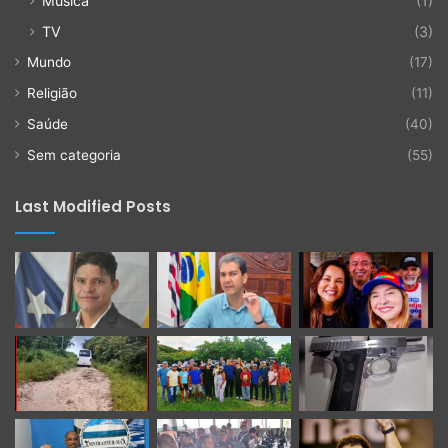
Música
(1)
TV
(3)
Mundo
(17)
Religião
(11)
Saúde
(40)
Sem categoria
(55)
Last Modified Posts