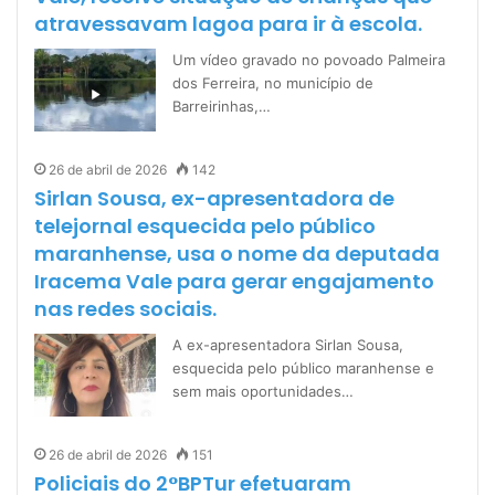
atravessavam lagoa para ir à escola.
Um vídeo gravado no povoado Palmeira
dos Ferreira, no município de
Barreirinhas,…
26 de abril de 2026
142
Sirlan Sousa, ex-apresentadora de
telejornal esquecida pelo público
maranhense, usa o nome da deputada
Iracema Vale para gerar engajamento
nas redes sociais.
A ex-apresentadora Sirlan Sousa,
esquecida pelo público maranhense e
sem mais oportunidades…
26 de abril de 2026
151
Policiais do 2°BPTur efetuaram