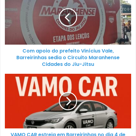
Com apoio do prefeito Vinícius Vale,
Barreirinhas sedia o Circuito Maranhense
Cidades do Jiu-Jitsu
VAMO CAR estreia em Barreirinhas no dia 4 de