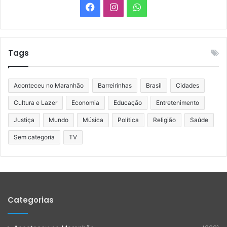
Facebook
Instagram
WhatsApp
Tags
Aconteceu no Maranhão
Barreirinhas
Brasil
Cidades
Cultura e Lazer
Economia
Educação
Entretenimento
Justiça
Mundo
Música
Política
Religião
Saúde
Sem categoria
TV
Categorias