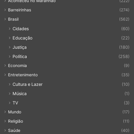
Aconteceu no Maranhão
(222)
Barreirinhas
(274)
Brasil
(562)
Cidades
(60)
Educação
(22)
Justiça
(180)
Política
(258)
Economia
(9)
Entretenimento
(35)
Cultura e Lazer
(10)
Música
(1)
TV
(3)
Mundo
(17)
Religião
(11)
Saúde
(40)