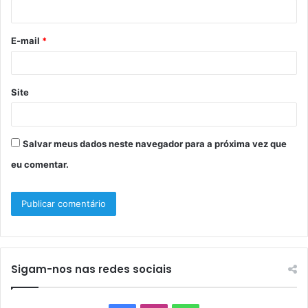
i
o
E-mail
*
*
Site
Salvar meus dados neste navegador para a próxima vez que
eu comentar.
Sigam-nos nas redes sociais