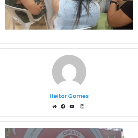
Heitor Gomes
Instagram
Website
Facebook
YouTube