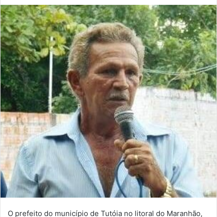
mail
O prefeito do município de Tutóia no litoral do Maranhão,