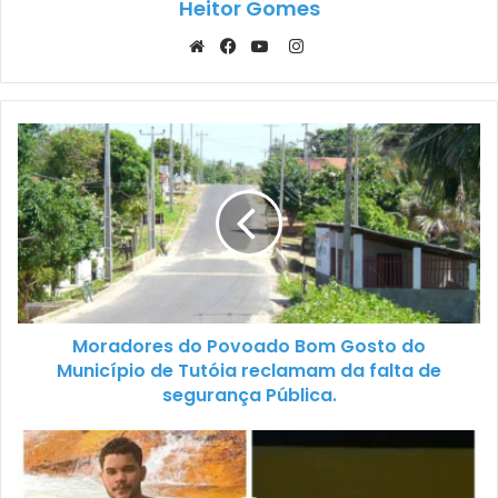
Heitor Gomes
Instagram
Website
Facebook
YouTube
Moradores do Povoado Bom Gosto do
Município de Tutóia reclamam da falta de
segurança Pública.