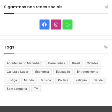
Sigam-nos nas redes sociais
Facebook
Instagram
WhatsApp
Tags
Aconteceu no Maranhão
Barreirinhas
Brasil
Cidades
Cultura e Lazer
Economia
Educação
Entretenimento
Justiça
Mundo
Música
Política
Religião
Saúde
Sem categoria
TV