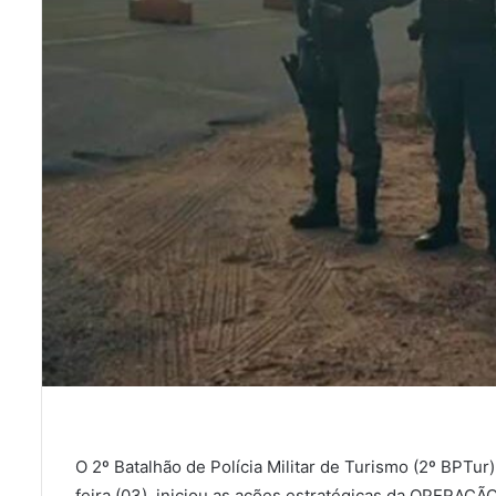
O 2º Batalhão de Polícia Militar de Turismo (2º BPTu
feira (03), iniciou as ações estratégicas da OPERAÇ