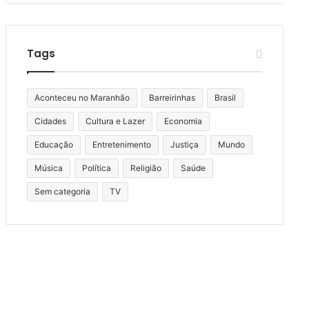
Tags
Aconteceu no Maranhão
Barreirinhas
Brasil
Cidades
Cultura e Lazer
Economia
Educação
Entretenimento
Justiça
Mundo
Música
Política
Religião
Saúde
Sem categoria
TV