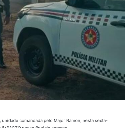
r), unidade comandada pelo Major Ramon, nesta sexta-
ÃO IMPACTO nesse final de semana.