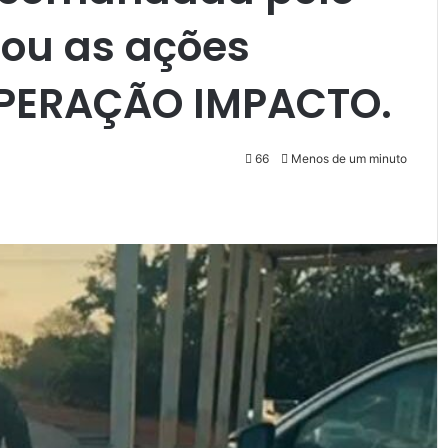
iou as ações
OPERAÇÃO IMPACTO.
66
Menos de um minuto