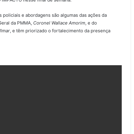
as policiais e abordagens são algumas das ações da
 Geral da PMMA,
Coronel Wallace Amorim
, e do
Ilmar
, e têm priorizado o fortalecimento da presença