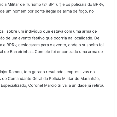
ícia Militar de Turismo (2º BPTur) e os policiais do BPRv,
 de um homem por porte ilegal de arma de fogo, no
local, sobre um indivíduo que estava com uma arma de
ção de um evento festivo que ocorria na localidade. De
ia e BPRv, deslocaram para o evento, onde o suspeito foi
nal de Barreirinhas. Com ele foi encontrado uma arma de
Major Ramon, tem gerado resultados expressivos no
s do Comandante Geral da Polícia Militar do Maranhão,
specializado, Coronel Márcio Silva, a unidade já retirou