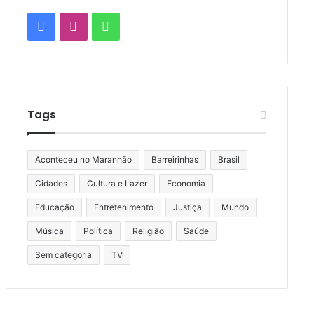
Facebook
Instagram
WhatsApp
Tags
Aconteceu no Maranhão
Barreirinhas
Brasil
Cidades
Cultura e Lazer
Economia
Educação
Entretenimento
Justiça
Mundo
Música
Política
Religião
Saúde
Sem categoria
TV