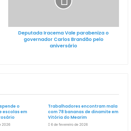
Deputada Iracema Vale parabeniza o
governador Carlos Brandão pelo
aniversário
uspende o
Trabalhadores encontram mala
e escolas em
com 78 bananas de dinamite em
Rosário
Vitória do Mearim
de 2026
6 de fevereiro de 2026