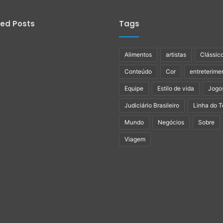
ied Posts
Tags
Alimentos
artistas
Clássic
Conteúdo
Cor
entreterime
Equipe
Estilo de vida
Jogo
Judiciário Brasileiro
Linha do 
Mundo
Negócios
Sobre
Viagem