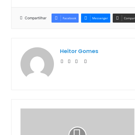
Compartilhar
Facebook
Messenger
Compart
Heitor Gomes
Website
Facebook
YouTube
Instagram