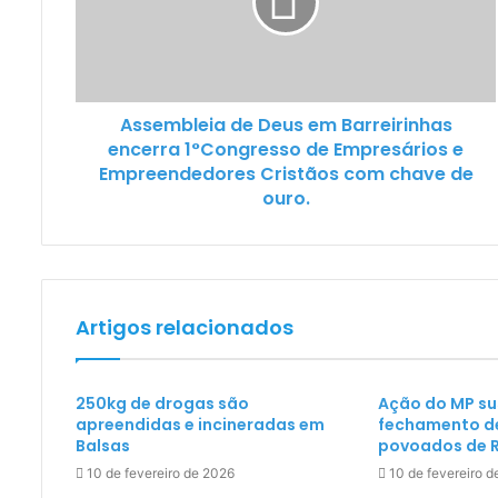
Assembleia de Deus em Barreirinhas
encerra 1°Congresso de Empresários e
Empreendedores Cristãos com chave de
ouro.
Artigos relacionados
250kg de drogas são
Ação do MP s
apreendidas e incineradas em
fechamento d
Balsas
povoados de 
10 de fevereiro de 2026
10 de fevereiro 