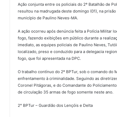
Ação conjunta entre os policiais do 2º Batalhão de Pol
resultou na madrugada deste domingo (01), na prisão
município de Paulino Neves-MA.
A ação ocorreu após denúncia feita a Polícia Militar 
fogo, fazendo exibições em público durante a realiza
imediato, as equipes policiais de Paulino Neves, Tutó
localizado, preso e conduzido para a delegacia regio
fogo, que foi apresentada na DPC.
O trabalho contínuo do 2º BPTur, sob o comando do 
enfrentamento à criminalidade. Seguindo as diretrize
Coronel Pitágoras, e do Comandante do Policiamento E
de circulação 35 armas de fogo somente neste ano.
2° BPTur – Guardião dos Lençóis e Delta