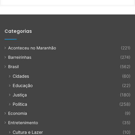
Categorias
Aconteceu no Maranhão
(221)
Barreirinhas
(274)
Brasil
(562)
Cidades
(60)
Educação
(22)
Justiça
(180)
Política
(258)
Economia
(9)
Entretenimento
(35)
Cultura e Lazer
(10)