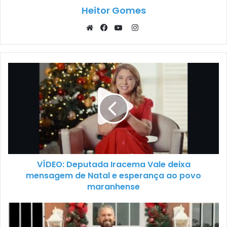
Heitor Gomes
Instagram
Website
Facebook
YouTube
VÍDEO: Deputada Iracema Vale deixa
mensagem de Natal e esperança ao povo
maranhense