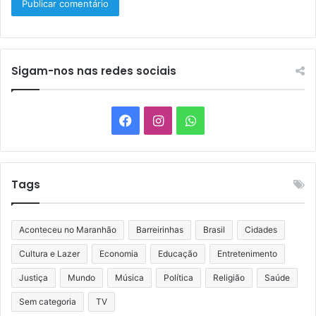
Sigam-nos nas redes sociais
Facebook
Instagram
WhatsApp
Tags
Aconteceu no Maranhão
Barreirinhas
Brasil
Cidades
Cultura e Lazer
Economia
Educação
Entretenimento
Justiça
Mundo
Música
Política
Religião
Saúde
Sem categoria
TV