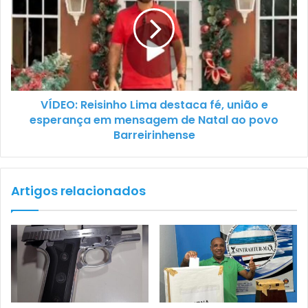
VÍDEO: Reisinho Lima destaca fé, união e
esperança em mensagem de Natal ao povo
Barreirinhense
Artigos relacionados