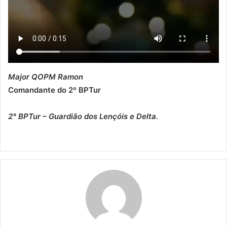
Major QOPM Ramon
Comandante do 2º BPTur
2° BPTur – Guardião dos Lençóis e Delta.