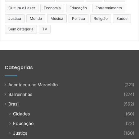
Cultura e Lazer
Economia
Educação
Entretenimento
Justiça
Mundo
Música
Política
Religião
Saúde
Sem categoria
TV
Categorias
Aconteceu no Maranhão
(221)
Barreirinhas
(274)
Brasil
(562)
Cidades
(60)
Educação
(22)
Justiça
(180)