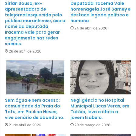
Sirlan Sousa, ex-
Deputada Iracema Vale
apresentadora de
homenageia José Sarney e
telejornal esquecida pelo
destaca legado político e
público maranhense, usa o
humano
nome da deputada
24 de abril de 2026
Iracema Vale para gerar
engajamento nas redes
sociais.
26 de abril de 2026
Sem água e sem acesso:
Negligência no Hospital
comunidade da Praia do
Municipal Lucas Veras, em
Tatu, em Paulino Neves,
Tutóia, leva a óbito a
vive cenário de abandono.
jovem Isabela.
21 de abril de 2026
29 de março de 2026