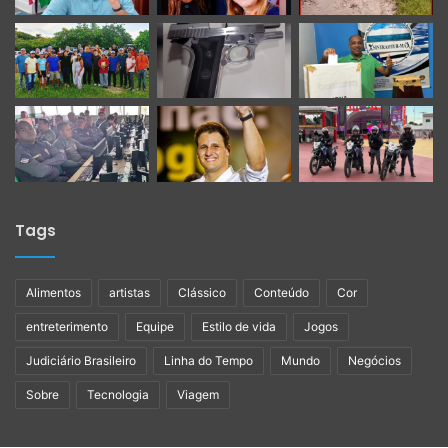
Tags
Alimentos
artistas
Clássico
Conteúdo
Cor
entreterimento
Equipe
Estilo de vida
Jogos
Judiciário Brasileiro
Linha do Tempo
Mundo
Negócios
Sobre
Tecnologia
Viagem