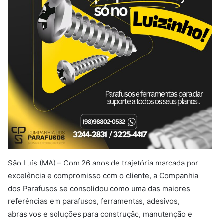
São Luís (MA) – Com 26 anos de trajetória marcada por
excelência e compromisso com o cliente, a Companhia
dos Parafusos se consolidou como uma das maiores
referências em parafusos, ferramentas, adesivos,
abrasivos e soluções para construção, manutenção e