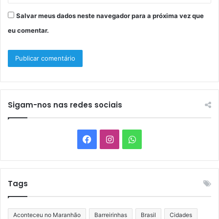
Salvar meus dados neste navegador para a próxima vez que
eu comentar.
Sigam-nos nas redes sociais
Facebook
Instagram
WhatsApp
Tags
Aconteceu no Maranhão
Barreirinhas
Brasil
Cidades