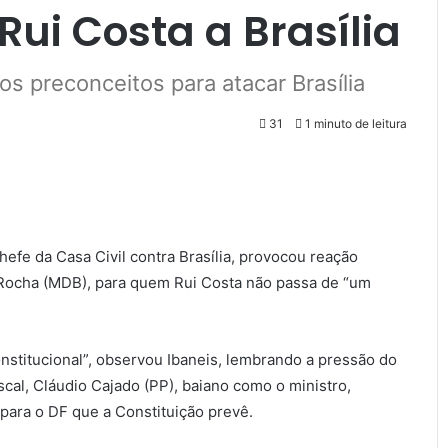
ui Costa a Brasília
hos preconceitos para atacar Brasília
31
1 minuto de leitura
hefe da Casa Civil contra Brasília, provocou reação
s Rocha (MDB), para quem Rui Costa não passa de “um
stitucional”, observou Ibaneis, lembrando a pressão do
scal, Cláudio Cajado (PP), baiano como o ministro,
 para o DF que a Constituição prevê.