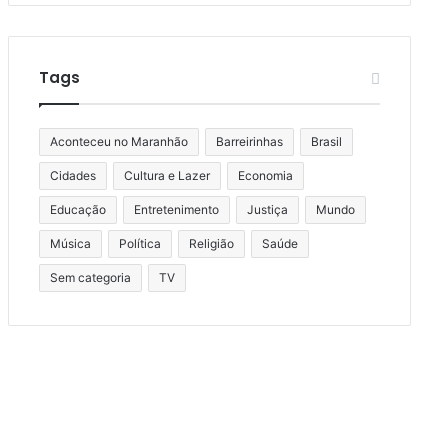
Tags
Aconteceu no Maranhão
Barreirinhas
Brasil
Cidades
Cultura e Lazer
Economia
Educação
Entretenimento
Justiça
Mundo
Música
Política
Religião
Saúde
Sem categoria
TV