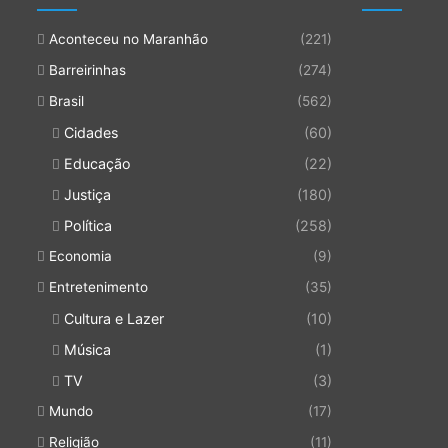
Aconteceu no Maranhão
(221)
Barreirinhas
(274)
Brasil
(562)
Cidades
(60)
Educação
(22)
Justiça
(180)
Política
(258)
Economia
(9)
Entretenimento
(35)
Cultura e Lazer
(10)
Música
(1)
TV
(3)
Mundo
(17)
Religião
(11)