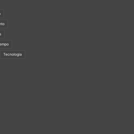
o
nto
s
Tempo
Tecnologia