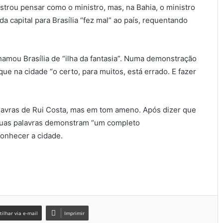
trou pensar como o ministro, mas, na Bahia, o ministro
a capital para Brasília “fez mal” ao país, requentando
 chamou Brasília de “ilha da fantasia”. Numa demonstração
ue na cidade “o certo, para muitos, está errado. E fazer
palavras de Rui Costa, mas em tom ameno. Após dizer que
 suas palavras demonstram “um completo
conhecer a cidade.
ilhar via e-mail
Imprimir