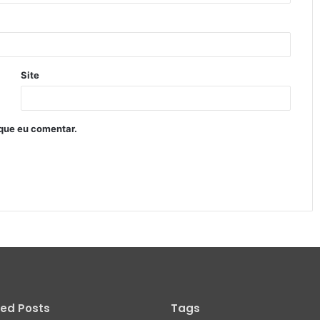
Site
que eu comentar.
ied Posts
Tags