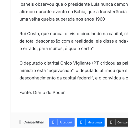
Ibaneis observou que o presidente Lula nunca demons
afirmou durante evento na Bahia, que a transferência d
uma velha queixa superada nos anos 1960
Rui Costa, que nunca foi visto circulando na capital,
de total desconexão com a realidade, ele disse ainda q
o errado, para muitos, é que o certo”.
O deputado distrital Chico Vigilante (PT criticou as 
ministro está “equivocado”, o deputado afirmou que
desconhecimento da capital federal”, e o convidou a 
Fonte: Diário do Poder
Compartilhar
Facebook
Messenger
Compart