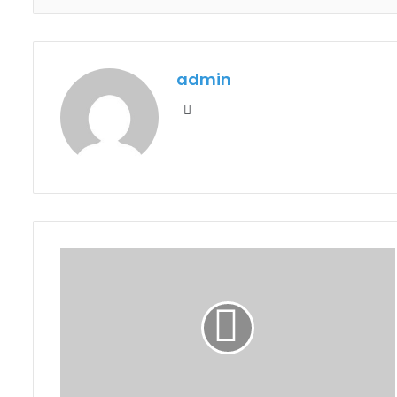
admin
Website