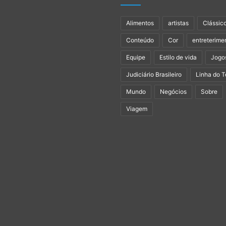
Alimentos
artistas
Clássic
Conteúdo
Cor
entreterime
Equipe
Estilo de vida
Jogo
Judiciário Brasileiro
Linha do 
Mundo
Negócios
Sobre
Viagem