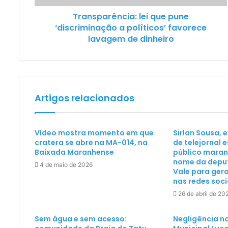
Transparência: lei que pune
‘discriminação a políticos’ favorece
lavagem de dinheiro
Artigos relacionados
Vídeo mostra momento em que
Sirlan Sousa,
cratera se abre na MA-014, na
de telejornal 
Baixada Maranhense
público maran
nome da depu
4 de maio de 2026
Vale para ger
nas redes soci
26 de abril de 20
Sem água e sem acesso:
Negligência no