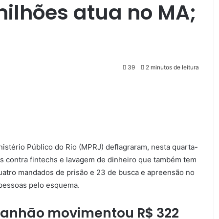
milhões atua no MA;
39
2 minutos de leitura
inistério Público do Rio (MPRJ) deflagraram, nesta quarta-
s contra fintechs e lavagem de dinheiro que também tem
uatro mandados de prisão e 23 de busca e apreensão no
 pessoas pelo esquema.
ranhão movimentou R$ 322