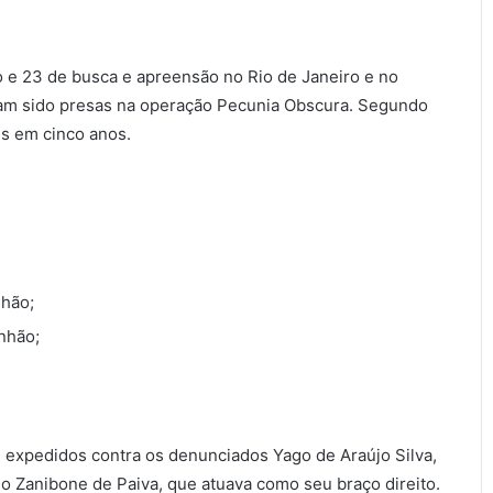
o e 23 de busca e apreensão no Rio de Janeiro e no
viam sido presas na operação Pecunia Obscura. Segundo
es em cinco anos.
nhão;
nhão;
expedidos contra os denunciados Yago de Araújo Silva,
o Zanibone de Paiva, que atuava como seu braço direito.