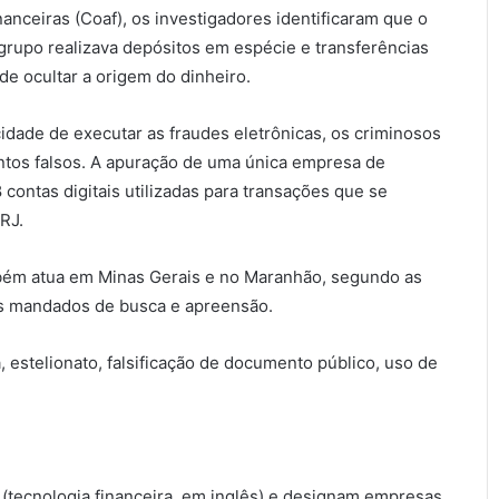
nceiras (Coaf), os investigadores identificaram que o
grupo realizava depósitos em espécie e transferências
de ocultar a origem do dinheiro.
idade de executar as fraudes eletrônicas, os criminosos
ntos falsos. A apuração de uma única empresa de
 contas digitais utilizadas para transações que se
RJ.
mbém atua em Minas Gerais e no Maranhão, segundo as
s mandados de busca e apreensão.
 estelionato, falsificação de documento público, uso de
 (tecnologia financeira, em inglês) e designam empresas