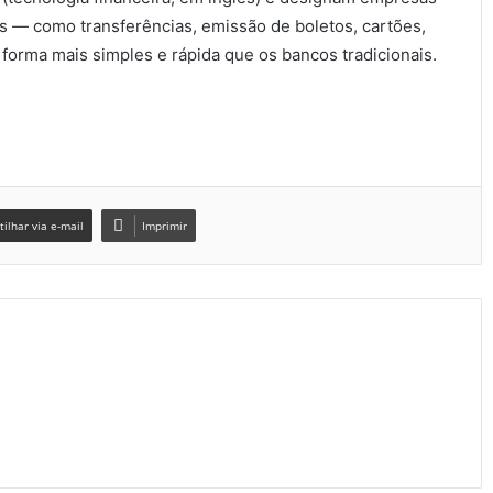
is — como transferências, emissão de boletos, cartões,
orma mais simples e rápida que os bancos tradicionais.
ilhar via e-mail
Imprimir