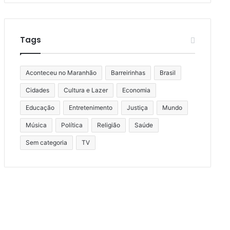
Tags
Aconteceu no Maranhão
Barreirinhas
Brasil
Cidades
Cultura e Lazer
Economia
Educação
Entretenimento
Justiça
Mundo
Música
Política
Religião
Saúde
Sem categoria
TV