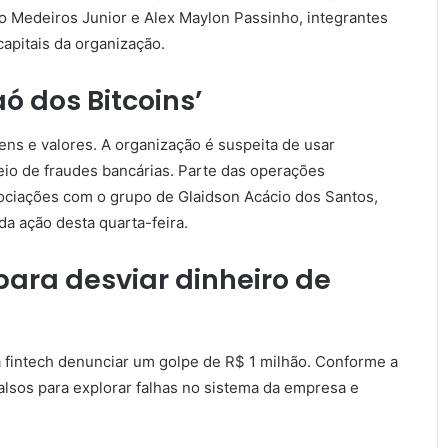
o Medeiros Junior e Alex Maylon Passinho, integrantes
apitais da organização.
ó dos Bitcoins’
ns e valores. A organização é suspeita de usar
eio de fraudes bancárias. Parte das operações
gociações com o grupo de Glaidson Acácio dos Santos,
da ação desta quarta-feira.
ara desviar dinheiro de
fintech denunciar um golpe de R$ 1 milhão. Conforme a
alsos para explorar falhas no sistema da empresa e