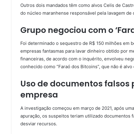
Outros dois mandados têm como alvos Celis de Castr
do núcleo maranhense responsável pela lavagem de c
Grupo negociou com o ‘Fara
Foi determinado o sequestro de R$ 150 milhões em be
empresas fantasmas para lavar dinheiro obtido por m
financeiras, de acordo com o inquérito, envolveu ne
conhecido como “Faraó dos Bitcoins”, que não é alvo 
Uso de documentos falsos p
empresa
A investigação começou em março de 2021, após uma 
apuração, os suspeitos teriam utilizado documentos f
desviar recursos.