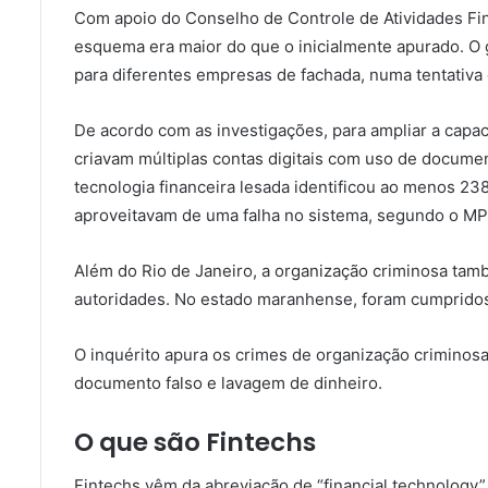
Com apoio do Conselho de Controle de Atividades Fina
esquema era maior do que o inicialmente apurado. O 
para diferentes empresas de fachada, numa tentativa 
De acordo com as investigações, para ampliar a capac
criavam múltiplas contas digitais com uso de docume
tecnologia financeira lesada identificou ao menos 238
aproveitavam de uma falha no sistema, segundo o MP
Além do Rio de Janeiro, a organização criminosa ta
autoridades. No estado maranhense, foram cumprido
O inquérito apura os crimes de organização criminosa,
documento falso e lavagem de dinheiro.
O que são Fintechs
Fintechs vêm da abreviação de “financial technology”