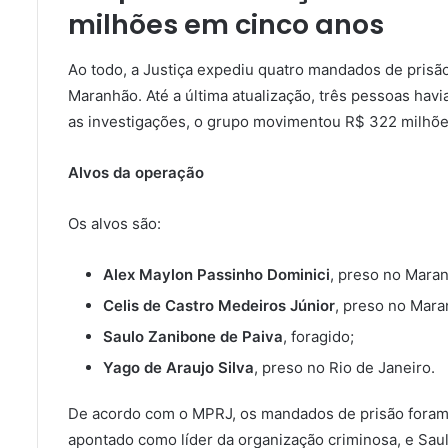
milhões em cinco anos
Ao todo, a Justiça expediu quatro mandados de prisã
Maranhão. Até a última atualização, três pessoas ha
as investigações, o grupo movimentou R$ 322 milhõ
Alvos da operação
Os alvos são:
Alex Maylon Passinho Dominici
, preso no Mara
Celis de Castro Medeiros Júnior
, preso no Mara
Saulo Zanibone de Paiva
, foragido;
Yago de Araujo Silva
, preso no Rio de Janeiro.
De acordo com o MPRJ, os mandados de prisão foram 
apontado como líder da organização criminosa, e Saul