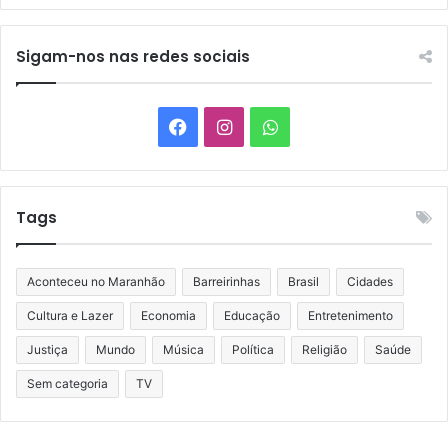
Sigam-nos nas redes sociais
Facebook
Instagram
WhatsApp
Tags
Aconteceu no Maranhão
Barreirinhas
Brasil
Cidades
Cultura e Lazer
Economia
Educação
Entretenimento
Justiça
Mundo
Música
Política
Religião
Saúde
Sem categoria
TV