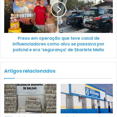
Preso em operação que teve casal de
influenciadores como alvo se passava por
policial e era 'segurança' de Skarlete Mello
Artigos relacionados