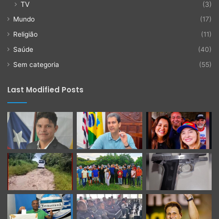
TV
(3)
Mundo
(17)
Religião
(11)
Saúde
(40)
Sem categoria
(55)
Last Modified Posts