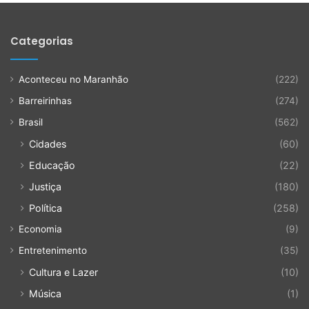
Categorias
Aconteceu no Maranhão
(222)
Barreirinhas
(274)
Brasil
(562)
Cidades
(60)
Educação
(22)
Justiça
(180)
Política
(258)
Economia
(9)
Entretenimento
(35)
Cultura e Lazer
(10)
Música
(1)