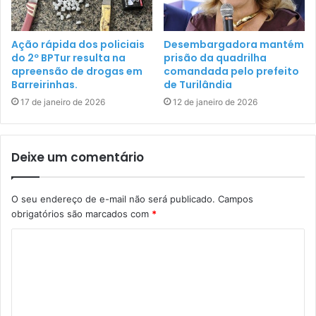
Ação rápida dos policiais
Desembargadora mantém
do 2º BPTur resulta na
prisão da quadrilha
apreensão de drogas em
comandada pelo prefeito
Barreirinhas.
de Turilândia
17 de janeiro de 2026
12 de janeiro de 2026
Deixe um comentário
O seu endereço de e-mail não será publicado.
Campos
obrigatórios são marcados com
*
C
o
m
e