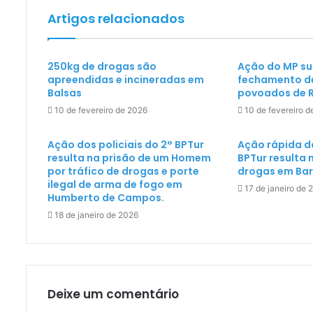
Artigos relacionados
250kg de drogas são
Ação do MP s
apreendidas e incineradas em
fechamento d
Balsas
povoados de 
10 de fevereiro de 2026
10 de fevereiro 
Ação dos policiais do 2° BPTur
Ação rápida do
resulta na prisão de um Homem
BPTur resulta
por tráfico de drogas e porte
drogas em Barr
ilegal de arma de fogo em
17 de janeiro de 
Humberto de Campos.
18 de janeiro de 2026
Deixe um comentário