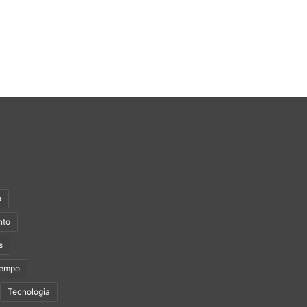
o
nto
s
Tempo
Tecnologia