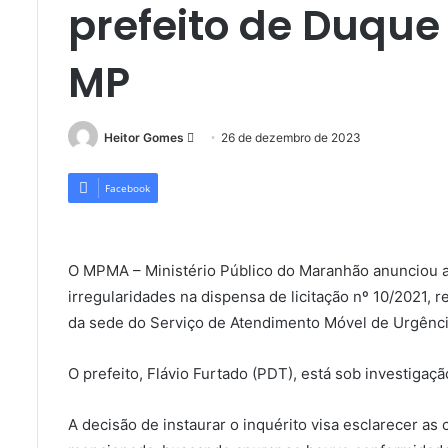
prefeito de Duque
MP
Mande
Heitor Gomes
26 de dezembro de 2023
um
e-
Facebook
mail
O MPMA – Ministério Público do Maranhão anunciou a a
irregularidades na dispensa de licitação nº 10/2021, 
da sede do Serviço de Atendimento Móvel de Urgênci
O prefeito, Flávio Furtado (PDT), está sob investigaç
A decisão de instaurar o inquérito visa esclarecer as 