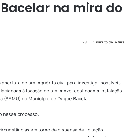
 Bacelar na mira do
28
1 minuto de leitura
bertura de um inquérito civil para investigar possíveis
relacionada à locação de um imóvel destinado à instalação
a (SAMU) no Município de Duque Bacelar.
ão nesse processo.
circunstâncias em torno da dispensa de licitação