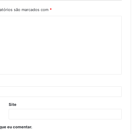
atórios são marcados com
*
Site
que eu comentar.