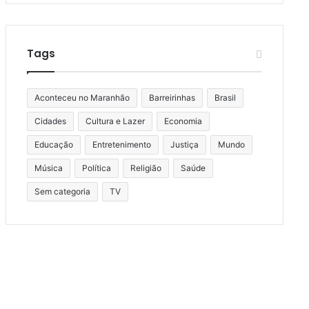
Tags
Aconteceu no Maranhão
Barreirinhas
Brasil
Cidades
Cultura e Lazer
Economia
Educação
Entretenimento
Justiça
Mundo
Música
Política
Religião
Saúde
Sem categoria
TV