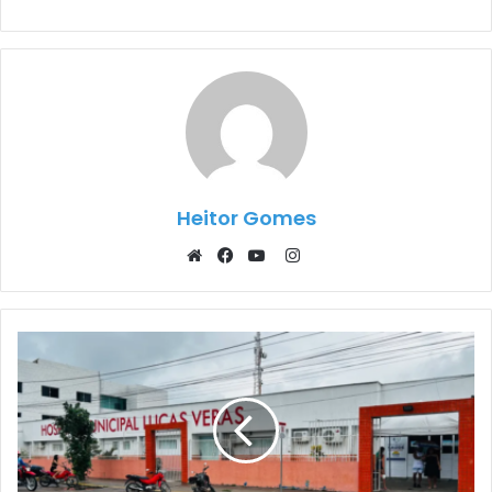
Heitor Gomes
Instagram
Website
Facebook
YouTube