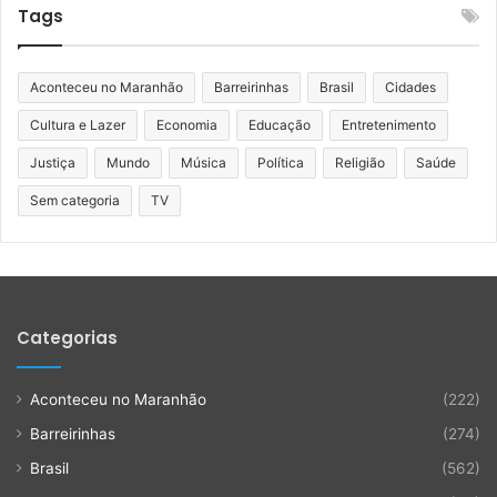
Tags
Aconteceu no Maranhão
Barreirinhas
Brasil
Cidades
Cultura e Lazer
Economia
Educação
Entretenimento
Justiça
Mundo
Música
Política
Religião
Saúde
Sem categoria
TV
Categorias
Aconteceu no Maranhão
(222)
Barreirinhas
(274)
Brasil
(562)