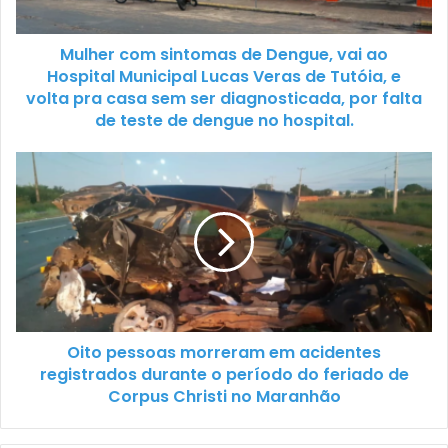
Mulher com sintomas de Dengue, vai ao
Hospital Municipal Lucas Veras de Tutóia, e
volta pra casa sem ser diagnosticada, por falta
de teste de dengue no hospital.
Oito pessoas morreram em acidentes
registrados durante o período do feriado de
Corpus Christi no Maranhão