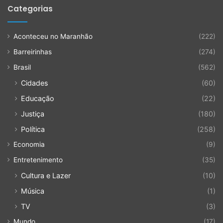
Categorias
Aconteceu no Maranhão
(222)
Barreirinhas
(274)
Brasil
(562)
Cidades
(60)
Educação
(22)
Justiça
(180)
Política
(258)
Economia
(9)
Entretenimento
(35)
Cultura e Lazer
(10)
Música
(1)
TV
(3)
Mundo
(17)