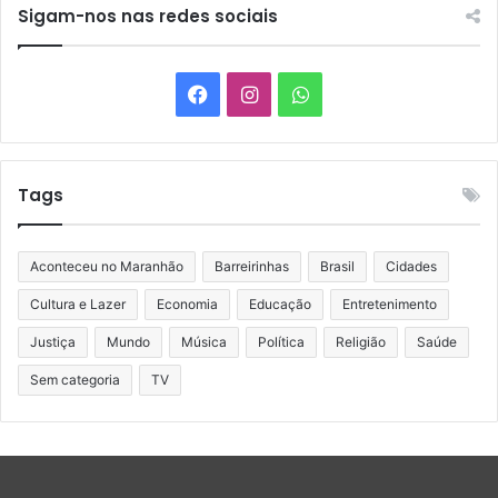
Sigam-nos nas redes sociais
Facebook
Instagram
WhatsApp
Tags
Aconteceu no Maranhão
Barreirinhas
Brasil
Cidades
Cultura e Lazer
Economia
Educação
Entretenimento
Justiça
Mundo
Música
Política
Religião
Saúde
Sem categoria
TV