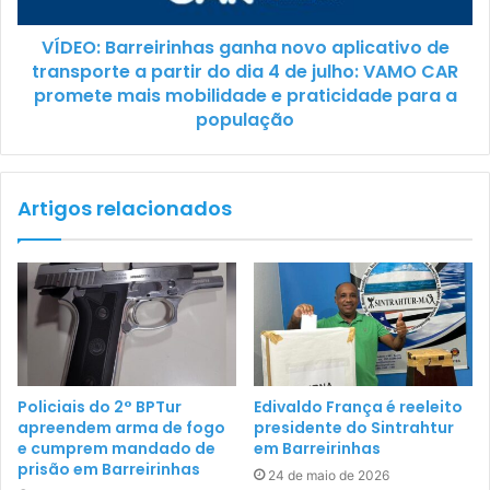
VÍDEO: Barreirinhas ganha novo aplicativo de
transporte a partir do dia 4 de julho: VAMO CAR
promete mais mobilidade e praticidade para a
população
Artigos relacionados
Policiais do 2° BPTur
Edivaldo França é reeleito
apreendem arma de fogo
presidente do Sintrahtur
e cumprem mandado de
em Barreirinhas
prisão em Barreirinhas
24 de maio de 2026