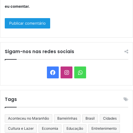
eu comentar.
Sigam-nos nas redes sociais
Facebook
Instagram
WhatsApp
Tags
Aconteceu no Maranhão
Barreirinhas
Brasil
Cidades
Cultura e Lazer
Economia
Educação
Entretenimento