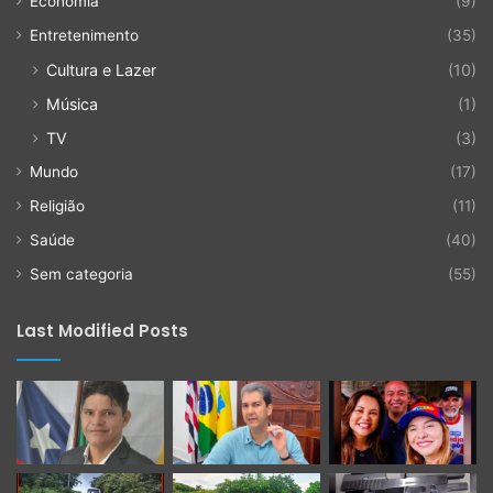
Economia
(9)
Entretenimento
(35)
Cultura e Lazer
(10)
Música
(1)
TV
(3)
Mundo
(17)
Religião
(11)
Saúde
(40)
Sem categoria
(55)
Last Modified Posts