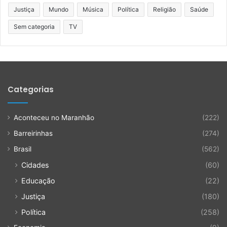
Justiça
Mundo
Música
Política
Religião
Saúde
Sem categoria
TV
Categorias
Aconteceu no Maranhão
(222)
Barreirinhas
(274)
Brasil
(562)
Cidades
(60)
Educação
(22)
Justiça
(180)
Política
(258)