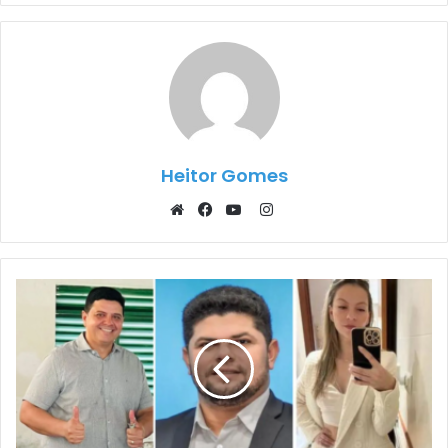
Heitor Gomes
Instagram
Website
Facebook
YouTube