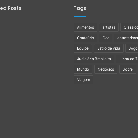
ied Posts
Tags
Alimentos
artistas
Clássic
Conteúdo
Cor
entreterime
Equipe
Estilo de vida
Jogo
Judiciário Brasileiro
Linha do 
Mundo
Negócios
Sobre
Viagem