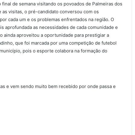
mo final de semana visitando os povoados de Palmeiras dos
e as visitas, o pré-candidato conversou com os
 por cada um e os problemas enfrentados na região. O
ais aprofundada as necessidades de cada comunidade e
éo ainda aproveitou a oportunidade para prestigiar a
dinho, que foi marcada por uma competição de futebol
município, pois o esporte colabora na formação do
tas e vem sendo muito bem recebido por onde passa e