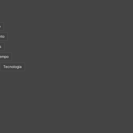
o
nto
s
Tempo
Tecnologia