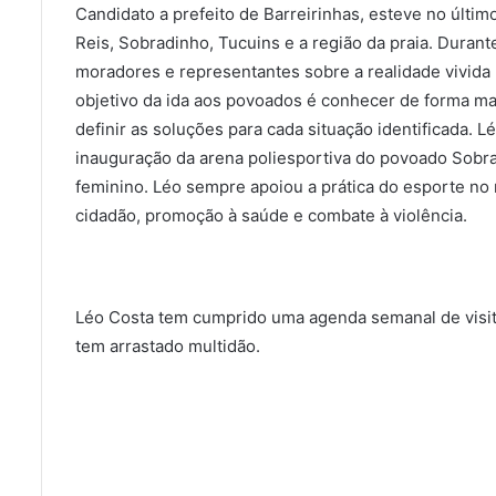
Candidato a prefeito de Barreirinhas, esteve no últi
Reis, Sobradinho, Tucuins e a região da praia. Durant
moradores e representantes sobre a realidade vivida
objetivo da ida aos povoados é conhecer de forma m
definir as soluções para cada situação identificada. L
inauguração da arena poliesportiva do povoado Sobra
feminino. Léo sempre apoiou a prática do esporte no 
cidadão, promoção à saúde e combate à violência.
Léo Costa tem cumprido uma agenda semanal de visi
tem arrastado multidão.