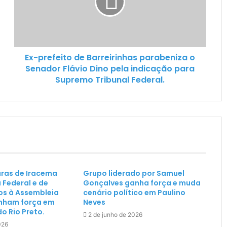
Ex-prefeito de Barreirinhas parabeniza o
Senador Flávio Dino pela indicação para
Supremo Tribunal Federal.
ras de Iracema
Grupo liderado por Samuel
 Federal e de
Gonçalves ganha força e muda
s à Assembleia
cenário político em Paulino
anham força em
Neves
o Rio Preto.
2 de junho de 2026
026