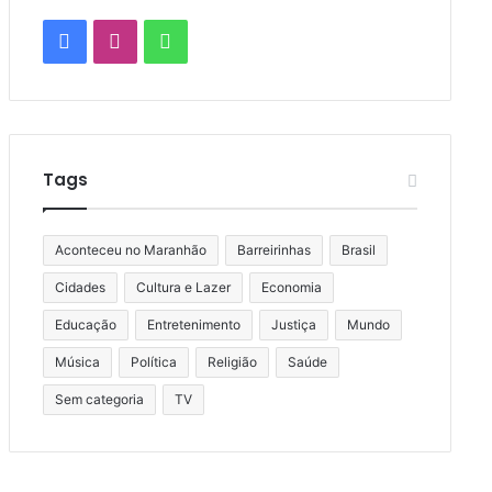
Facebook
Instagram
WhatsApp
Tags
Aconteceu no Maranhão
Barreirinhas
Brasil
Cidades
Cultura e Lazer
Economia
Educação
Entretenimento
Justiça
Mundo
Música
Política
Religião
Saúde
Sem categoria
TV