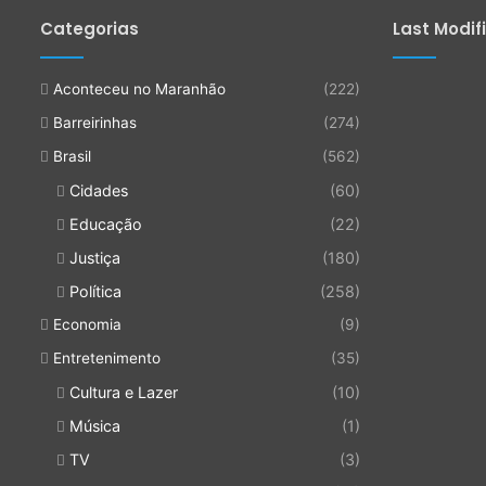
Categorias
Last Modif
Aconteceu no Maranhão
(222)
Barreirinhas
(274)
Brasil
(562)
Cidades
(60)
Educação
(22)
Justiça
(180)
Política
(258)
Economia
(9)
Entretenimento
(35)
Cultura e Lazer
(10)
Música
(1)
TV
(3)