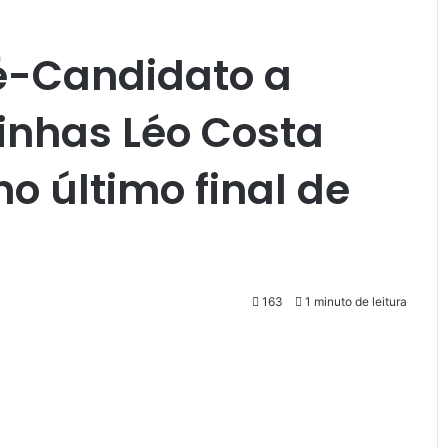
ré-Candidato a
rinhas Léo Costa
o último final de
163
1 minuto de leitura