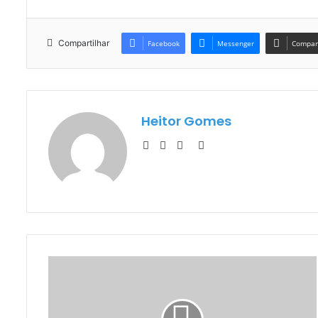
Compartilhar
Facebook
Messenger
Compart
Heitor Gomes
Website
Facebook
YouTube
Instagram