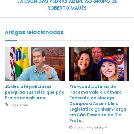
JAILSON DAS PEDRAS ADERE AO GRUPO DE
ROBERTO MAUÉS
Artigos relacionados
Já deu até polícia na
Pré-candidaturas de
pesquisa suspeita que põe
Iracema Vale à Câmara
Braide nas alturas…
Federal e de Maedja
Campos à Assembleia
7 dias atrás
Legislativa ganham força
em São Benedito do Rio
Preto.
28 de junho de 2026