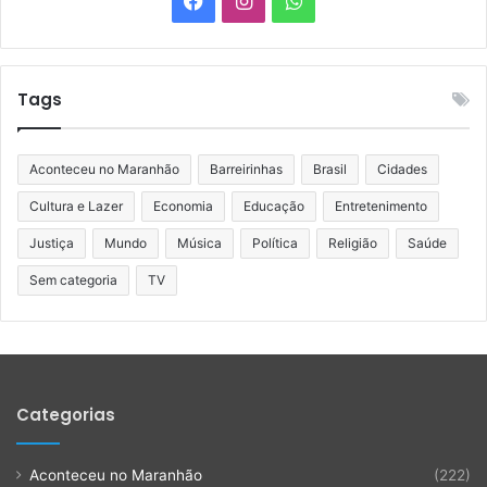
Tags
Aconteceu no Maranhão
Barreirinhas
Brasil
Cidades
Cultura e Lazer
Economia
Educação
Entretenimento
Justiça
Mundo
Música
Política
Religião
Saúde
Sem categoria
TV
Categorias
Aconteceu no Maranhão
(222)