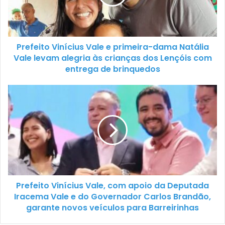
Prefeito Vinícius Vale e primeira-dama Natália
Vale levam alegria às crianças dos Lençóis com
entrega de brinquedos
Prefeito Vinícius Vale, com apoio da Deputada
Iracema Vale e do Governador Carlos Brandão,
garante novos veículos para Barreirinhas