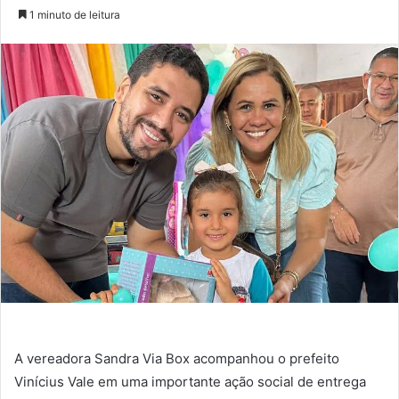
um
1 minuto de leitura
e-
mail
A vereadora Sandra Via Box acompanhou o prefeito
Vinícius Vale em uma importante ação social de entrega