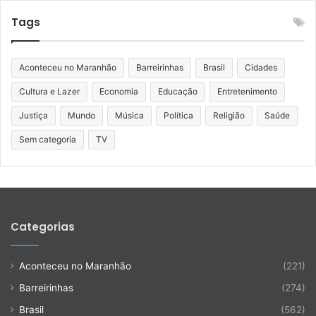
Tags
Aconteceu no Maranhão
Barreirinhas
Brasil
Cidades
Cultura e Lazer
Economia
Educação
Entretenimento
Justiça
Mundo
Música
Política
Religião
Saúde
Sem categoria
TV
Categorias
Aconteceu no Maranhão
(221)
Barreirinhas
(274)
Brasil
(562)