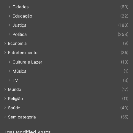
Cidades
(60)
Educação
(22)
Justiça
(180)
Política
(258)
Economia
(9)
Entretenimento
(35)
Cultura e Lazer
(10)
Música
(1)
TV
(3)
Mundo
(17)
Religião
(11)
Saúde
(40)
Sem categoria
(55)
Last Modified Posts