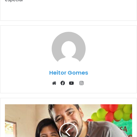
Heitor Gomes
Instagram
Website
Facebook
YouTube