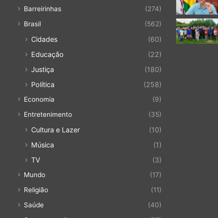
Barreirinhas
(274)
Brasil
(562)
Cidades
(60)
Educação
(22)
Justiça
(180)
Política
(258)
Economia
(9)
Entretenimento
(35)
Cultura e Lazer
(10)
Música
(1)
TV
(3)
Mundo
(17)
Religião
(11)
Saúde
(40)