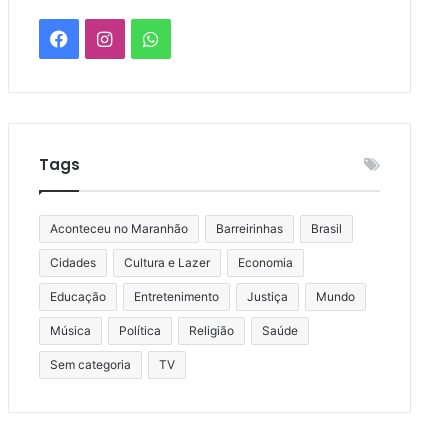
Facebook
Instagram
WhatsApp
Tags
Aconteceu no Maranhão
Barreirinhas
Brasil
Cidades
Cultura e Lazer
Economia
Educação
Entretenimento
Justiça
Mundo
Música
Política
Religião
Saúde
Sem categoria
TV