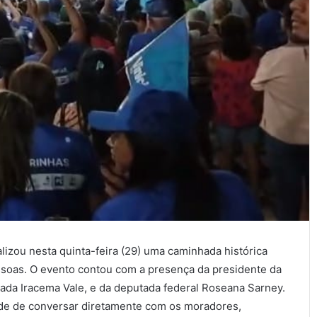
ealizou nesta quinta-feira (29) uma caminhada histórica
ssoas. O evento contou com a presença da presidente da
ada Iracema Vale, e da deputada federal Roseana Sarney.
ade de conversar diretamente com os moradores,