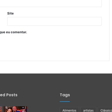
Site
que eu comentar.
ied Posts
Tags
Alimentos
artistas
Clássic