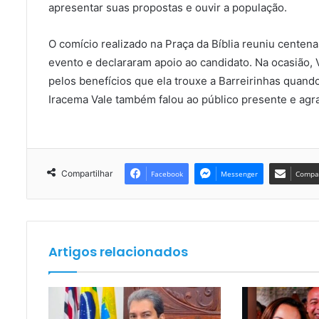
apresentar suas propostas e ouvir a população.
O comício realizado na Praça da Bíblia reuniu centena
evento e declararam apoio ao candidato. Na ocasião,
pelos benefícios que ela trouxe a Barreirinhas quan
Iracema Vale também falou ao público presente e ag
Compartilhar
Facebook
Messenger
Compar
Artigos relacionados