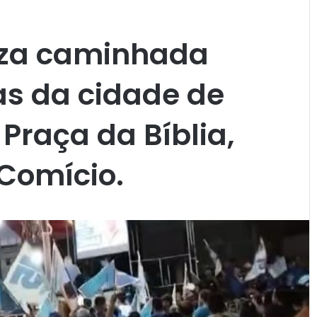
liza caminhada
uas da cidade de
 Praça da Bíblia,
Comício.