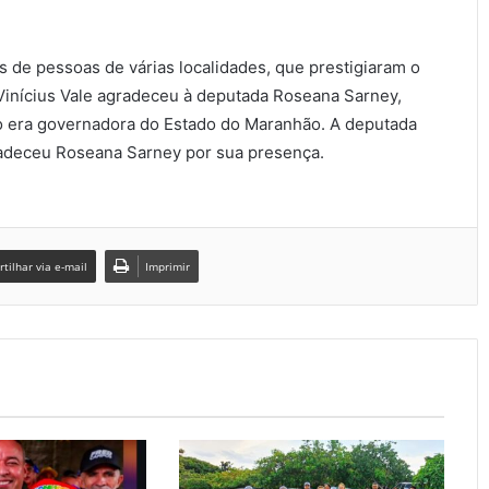
s de pessoas de várias localidades, que prestigiaram o
 Vinícius Vale agradeceu à deputada Roseana Sarney,
do era governadora do Estado do Maranhão. A deputada
radeceu Roseana Sarney por sua presença.
tilhar via e-mail
Imprimir