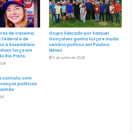
ras de Iracema
Grupo liderado por Samuel
 Federal e de
Gonçalves ganha força e muda
s à Assembleia
cenário político em Paulino
anham força em
Neves
o Rio Preto.
2 de junho de 2026
2026
a contato com
deranças políticas
ranhão
026