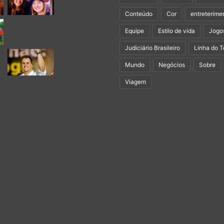
Conteúdo
Cor
entreterime
Equipe
Estilo de vida
Jogo
Judiciário Brasileiro
Linha do 
Mundo
Negócios
Sobre
Viagem