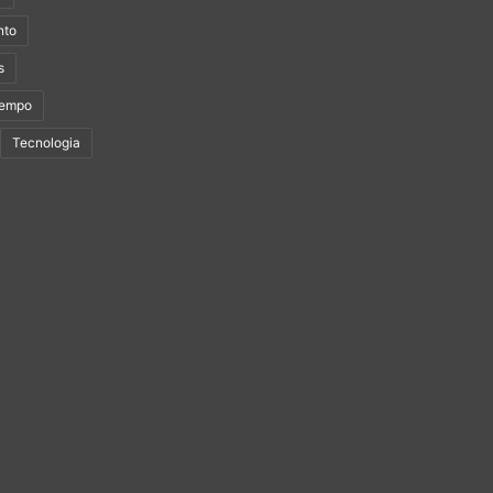
nto
s
Tempo
Tecnologia