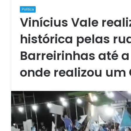
Política
Vinícius Vale rea
histórica pelas r
Barreirinhas até a
onde realizou um 