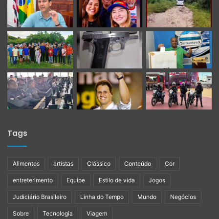
Tags
Alimentos
artistas
Clássico
Conteúdo
Cor
entreterimento
Equipe
Estilo de vida
Jogos
Judiciário Brasileiro
Linha do Tempo
Mundo
Negócios
Sobre
Tecnologia
Viagem