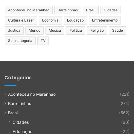
Aconteceu no Maranhão
Barreirinhas
Brasil
Cidades
Cultura e Lazer
Economia
Educação
Entretenimento
Justiça
Mundo
Música
Política
Religião
Saúde
Sem categoria
TV
Categorias
Aconteceu no Maranhão
(221)
Barreirinhas
(274)
Brasil
(562)
Cidades
(60)
Educação
(22)