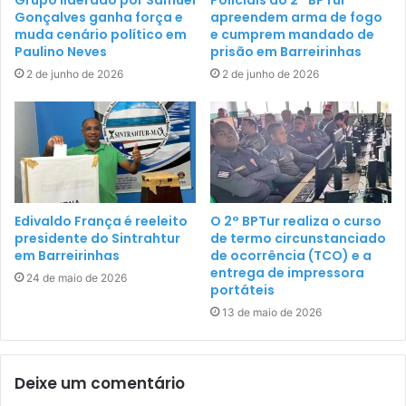
Gonçalves ganha força e
apreendem arma de fogo
muda cenário político em
e cumprem mandado de
Paulino Neves
prisão em Barreirinhas
2 de junho de 2026
2 de junho de 2026
Edivaldo França é reeleito
O 2° BPTur realiza o curso
presidente do Sintrahtur
de termo circunstanciado
em Barreirinhas
de ocorrência (TCO) e a
entrega de impressora
24 de maio de 2026
portáteis
13 de maio de 2026
Deixe um comentário