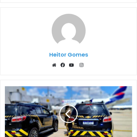
Heitor Gomes
Instagram
Website
Facebook
YouTube