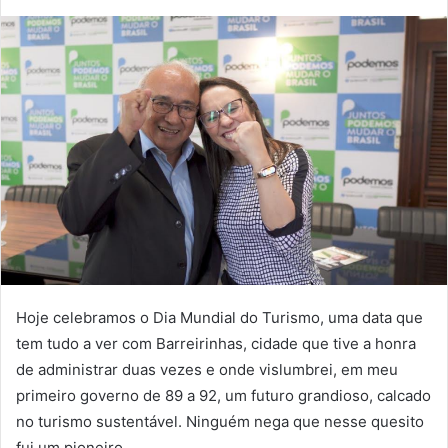
mail
Hoje celebramos o Dia Mundial do Turismo, uma data que
tem tudo a ver com Barreirinhas, cidade que tive a honra
de administrar duas vezes e onde vislumbrei, em meu
primeiro governo de 89 a 92, um futuro grandioso, calcado
no turismo sustentável. Ninguém nega que nesse quesito
fui um pioneiro.